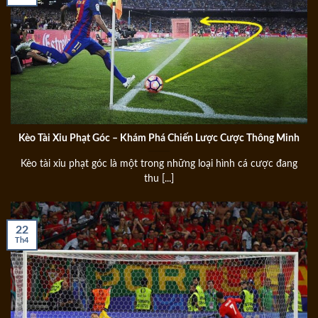
Kèo Tài Xỉu Phạt Góc – Khám Phá Chiến Lược Cược Thông Minh
Kèo tài xỉu phạt góc là một trong những loại hình cá cược đang
thu [...]
22
Th4