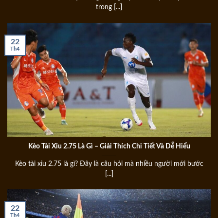
trong [...]
22
Th4
Kèo Tài Xỉu 2.75 Là Gì – Giải Thích Chi Tiết Và Dễ Hiểu
Kèo tài xỉu 2.75 là gì? Đây là câu hỏi mà nhiều người mới bước
[...]
22
Th4