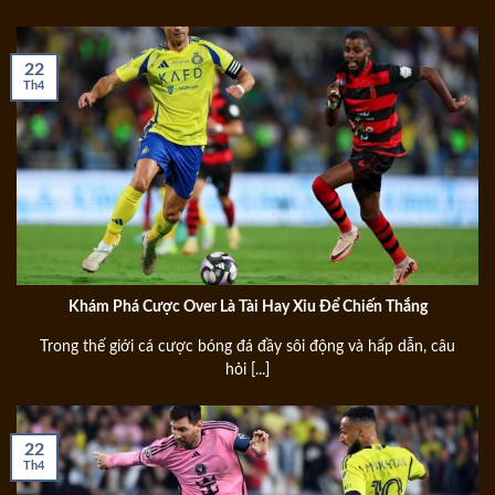
22
Th4
Khám Phá Cược Over Là Tài Hay Xỉu Để Chiến Thắng
Trong thế giới cá cược bóng đá đầy sôi động và hấp dẫn, câu
hỏi [...]
22
Th4