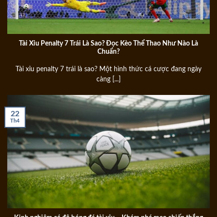
Tài Xỉu Penalty 7 Trái Là Sao? Đọc Kèo Thể Thao Như Nào Là
Chuẩn?
Tài xỉu penalty 7 trái là sao? Một hình thức cá cược đang ngày
càng [...]
22
Th4