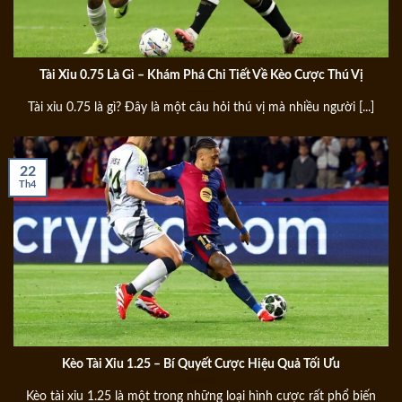
Tài Xỉu 0.75 Là Gì – Khám Phá Chi Tiết Về Kèo Cược Thú Vị
Tài xỉu 0.75 là gì? Đây là một câu hỏi thú vị mà nhiều người [...]
22
Th4
Kèo Tài Xỉu 1.25 – Bí Quyết Cược Hiệu Quả Tối Ưu
Kèo tài xỉu 1.25 là một trong những loại hình cược rất phổ biến