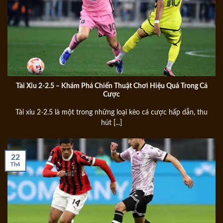
Tài Xỉu 2-2.5 – Khám Phá Chiến Thuật Chơi Hiệu Quả Trong Cá
Cược
Tài xỉu 2-2.5 là một trong những loại kèo cá cược hấp dẫn, thu
hút [...]
22
Th4