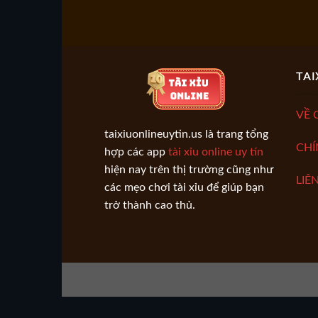
TAI
VỀ 
taixiuonlineuytin.us là trang tổng
CHÍ
hợp các app
tài xỉu online uy tín
hiện nay trên thị trường cũng như
LIÊ
các mẹo chơi tài xỉu để giúp bạn
trở thành cao thủ.