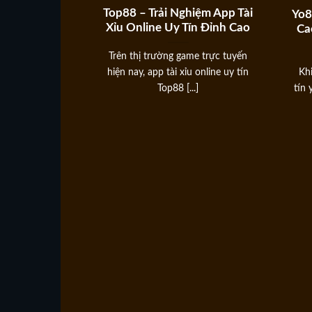
Top88 – Trải Nghiệm App Tài
Yo8
Xỉu Online Uy Tín Đỉnh Cao
Ca
Trên thị trường game trực tuyến
hiện nay, app tài xỉu online uy tín
Khi
Top88 [...]
tín