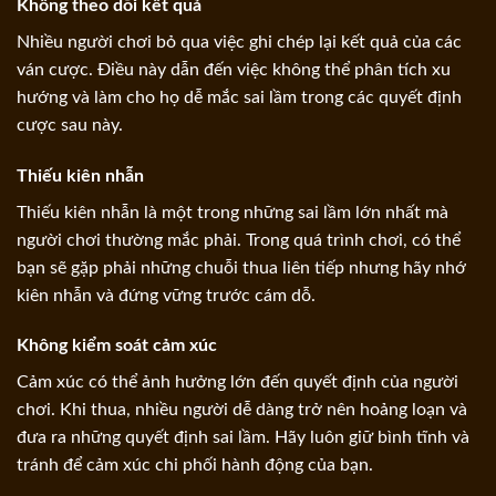
Không theo dõi kết quả
Nhiều người chơi bỏ qua việc ghi chép lại kết quả của các
ván cược. Điều này dẫn đến việc không thể phân tích xu
hướng và làm cho họ dễ mắc sai lầm trong các quyết định
cược sau này.
Thiếu kiên nhẫn
Thiếu kiên nhẫn là một trong những sai lầm lớn nhất mà
người chơi thường mắc phải. Trong quá trình chơi, có thể
bạn sẽ gặp phải những chuỗi thua liên tiếp nhưng hãy nhớ
kiên nhẫn và đứng vững trước cám dỗ.
Không kiểm soát cảm xúc
Cảm xúc có thể ảnh hưởng lớn đến quyết định của người
chơi. Khi thua, nhiều người dễ dàng trở nên hoảng loạn và
đưa ra những quyết định sai lầm. Hãy luôn giữ bình tĩnh và
tránh để cảm xúc chi phối hành động của bạn.