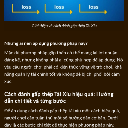
Giới thiệu về cách đánh gấp thếp Tài Xỉu
Những ai nên áp dụng phương pháp này?
Mặc dù phương pháp gấp thếp có thể mang lại lợi nhuận
đáng kể, nhưng không phải ai cũng phù hợp để áp dụng. Nó
yêu cầu người chơi phải có kiến thức vững về trò chơi, khả
năng quản lý tài chính tốt và không dễ bị chi phối bởi cảm
xúc.
Cách đánh gấp thếp Tài Xỉu hiệu quả: Hướng
dẫn chi tiết và từng bước
Để áp dụng cách đánh gấp thếp tài xỉu một cách hiệu quả,
người chơi cần tuân thủ một số hướng dẫn cơ bản. Dưới
đây là các bước chi tiết để thực hiện phương pháp này.