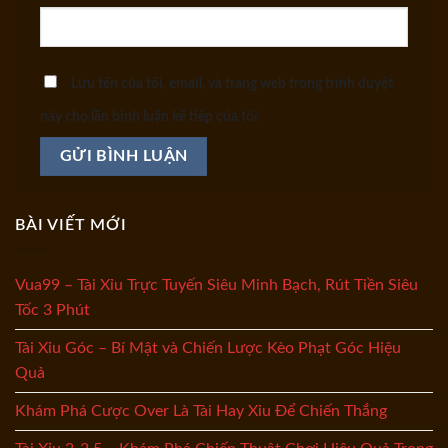
Lưu tên của tôi, email, và trang web trong trình duyệt
này cho lần bình luận kế tiếp của tôi.
BÀI VIẾT MỚI
Vua99 – Tài Xỉu Trực Tuyến Siêu Minh Bạch, Rút Tiền Siêu
Tốc 3 Phút
Tài Xỉu Góc – Bí Mật và Chiến Lược Kèo Phạt Góc Hiệu
Quả
Khám Phá Cược Over Là Tài Hay Xỉu Để Chiến Thắng