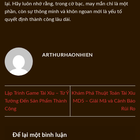
lại. Hãy luôn nhớ rằng, trong cờ bạc, may mắn chỉ là một
phần, còn sự thông minh và khôn ngoan mới là yếu tố
quyết định thành công lâu dài.
ARTHURHAONHIEN
Lập Trình Game Tài Xỉu – Từ Ý
Khám Phá Thuật Toán Tài Xỉu
Tưởng Đến Sản Phẩm Thành
MD5 – Giải Mã và Cảnh Báo
Công
Rủi Ro
Để lại một bình luận