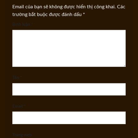
Email của bạn sẽ không được hiển thị công khai.
Các
trường bắt buộc được đánh dấu
*
Bình luận
*
Tên
*
Email
*
Trang web