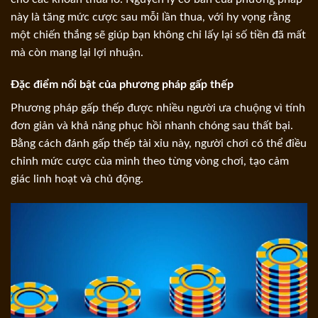
này là tăng mức cược sau mỗi lần thua, với hy vọng rằng
một chiến thắng sẽ giúp bạn không chỉ lấy lại số tiền đã mất
mà còn mang lại lợi nhuận.
Đặc điểm nổi bật của phương pháp gấp thếp
Phương pháp gấp thếp được nhiều người ưa chuộng vì tính
đơn giản và khả năng phục hồi nhanh chóng sau thất bại.
Bằng cách đánh gấp thếp tài xỉu này, người chơi có thể điều
chỉnh mức cược của mình theo từng vòng chơi, tạo cảm
giác linh hoạt và chủ động.