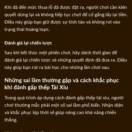
Khi đã đến mức thua lỗ đã được đặt ra, người chơi cần kiên
quyết dừng lại và không tiếp tục chơi để cố gắng lấy lại tiền.
Điều này giúp bạn giữ được sự tỉnh táo và không rơi vào
trạng thái hoảng loạn.
Đánh giá lại chiến lược
Sau khi kết thúc một phiên chơi, hãy dành thời gian để
đánh giá lại chiến lược và những quyết định đã đưa ra. Điều
này giúp bạn rút ra bài học cho những lần chơi sau.
Những sai lầm thường gặp và cách khắc phục
khi đánh gấp thếp Tài Xỉu
Trong quá trình áp dụng cách đánh gấp thếp tài xỉu, người
chơi thường mắc phải một số sai lầm phổ biến. Nhận diện
và khắc phục kịp thời sẽ giúp nâng cao khả năng chiến
thắng.