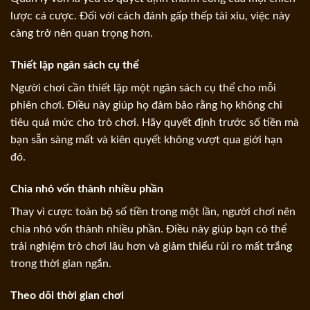
lược cá cược. Đối với cách đánh gấp thếp tài xỉu, việc này
càng trở nên quan trọng hơn.
Thiết lập ngân sách cụ thể
Người chơi cần thiết lập một ngân sách cụ thể cho mỗi
phiên chơi. Điều này giúp họ đảm bảo rằng họ không chi
tiêu quá mức cho trò chơi. Hãy quyết định trước số tiền mà
bạn sẵn sàng mất và kiên quyết không vượt qua giới hạn
đó.
Chia nhỏ vốn thành nhiều phần
Thay vì cược toàn bộ số tiền trong một lần, người chơi nên
chia nhỏ vốn thành nhiều phần. Điều này giúp bạn có thể
trải nghiệm trò chơi lâu hơn và giảm thiểu rủi ro mất trắng
trong thời gian ngắn.
Theo dõi thời gian chơi