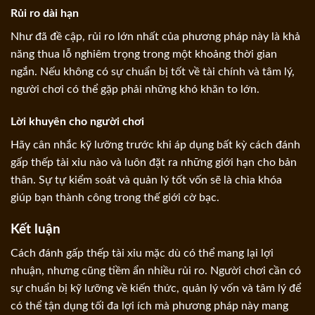
Rủi ro dài hạn
Như đã đề cập, rủi ro lớn nhất của phương pháp này là khả
năng thua lỗ nghiêm trọng trong một khoảng thời gian
ngắn. Nếu không có sự chuẩn bị tốt về tài chính và tâm lý,
người chơi có thể gặp phải những khó khăn to lớn.
Lời khuyên cho người chơi
Hãy cân nhắc kỹ lưỡng trước khi áp dụng bất kỳ cách đánh
gấp thếp tài xỉu nào và luôn đặt ra những giới hạn cho bản
thân. Sự tự kiểm soát và quản lý tốt vốn sẽ là chìa khóa
giúp bạn thành công trong thế giới cờ bạc.
Kết luận
Cách đánh gấp thếp tài xỉu mặc dù có thể mang lại lợi
nhuận, nhưng cũng tiềm ẩn nhiều rủi ro. Người chơi cần có
sự chuẩn bị kỹ lưỡng về kiến thức, quản lý vốn và tâm lý để
có thể tận dụng tối đa lợi ích mà phương pháp này mang