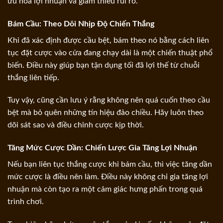
ưu hóa lợi nhuận và giảm thiểu rủi ro.
Bám Cầu: Theo Dõi Nhịp Độ Chiến Thắng
Khi đã xác định được cầu bệt, bám theo nó bằng cách liên
tục đặt cược vào cửa đang chạy dài là một chiến thuật phổ
biến. Điều này giúp bạn tận dụng tối đã lợi thế từ chuỗi
thắng liên tiếp.
Tuy vậy, cũng cần lưu ý rằng không nên quá cuốn theo cầu
bệt mà bỏ quên những tín hiệu đảo chiều. Hãy luôn theo
dõi sát sao và điều chỉnh cược kịp thời.
Tăng Mức Cược Dần: Chiến Lược Gia Tăng Lợi Nhuận
Nếu bạn liên tục thắng cược khi bám cầu, thì việc tăng dần
mức cược là điều nên làm. Điều này không chỉ gia tăng lợi
nhuận mà còn tạo ra một cảm giác hưng phấn trong quá
trình chơi.