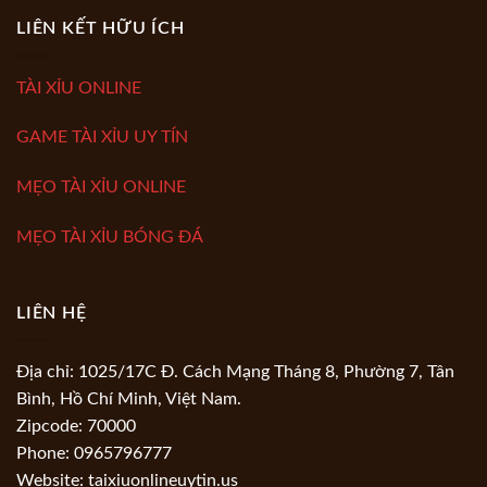
LIÊN KẾT HỮU ÍCH
TÀI XỈU ONLINE
GAME TÀI XỈU UY TÍN
MẸO TÀI XỈU ONLINE
MẸO TÀI XỈU BÓNG ĐÁ
LIÊN HỆ
Địa chỉ: 1025/17C Đ. Cách Mạng Tháng 8, Phường 7, Tân
Bình, Hồ Chí Minh, Việt Nam.
Zipcode: 70000
Phone: 0965796777
Website: taixiuonlineuytin.us