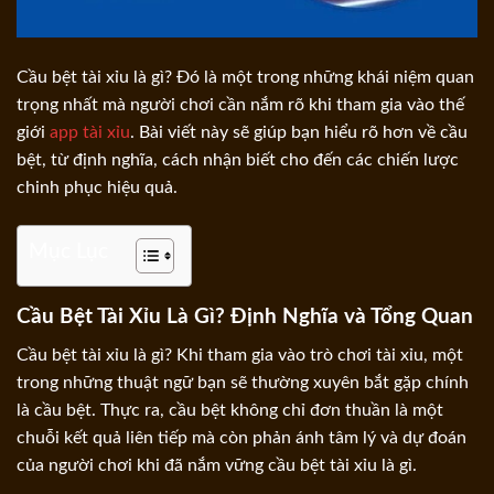
Cầu bệt tài xỉu là gì? Đó là một trong những khái niệm quan
trọng nhất mà người chơi cần nắm rõ khi tham gia vào thế
giới
app tài xỉu
. Bài viết này sẽ giúp bạn hiểu rõ hơn về cầu
bệt, từ định nghĩa, cách nhận biết cho đến các chiến lược
chinh phục hiệu quả.
Mục Lục
Cầu Bệt Tài Xỉu Là Gì? Định Nghĩa và Tổng Quan
Cầu bệt tài xỉu là gì? Khi tham gia vào trò chơi tài xỉu, một
trong những thuật ngữ bạn sẽ thường xuyên bắt gặp chính
là cầu bệt. Thực ra, cầu bệt không chỉ đơn thuần là một
chuỗi kết quả liên tiếp mà còn phản ánh tâm lý và dự đoán
của người chơi khi đã nắm vững cầu bệt tài xỉu là gì.