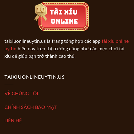
taixiuonlineuytin.us là trang tổng hợp các app
tài xỉu online
uy tín
hiện nay trên thị trường cũng như các mẹo chơi tài
xỉu để giúp bạn trở thành cao thủ.
TAIXIUONLINEUYTIN.US
VỀ CHÚNG TÔI
CHÍNH SÁCH BẢO MẬT
LIÊN HỆ