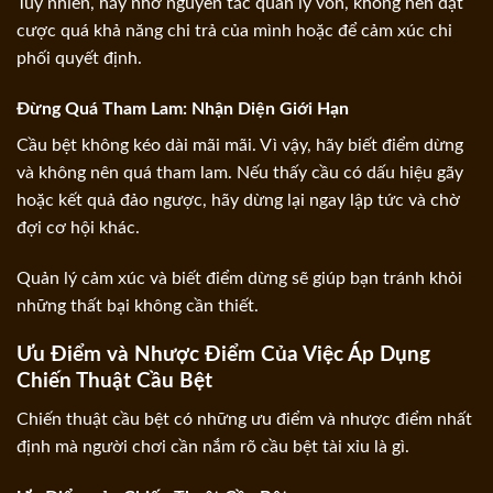
Tuy nhiên, hãy nhớ nguyên tắc quản lý vốn, không nên đặt
cược quá khả năng chi trả của mình hoặc để cảm xúc chi
phối quyết định.
Đừng Quá Tham Lam: Nhận Diện Giới Hạn
Cầu bệt không kéo dài mãi mãi. Vì vậy, hãy biết điểm dừng
và không nên quá tham lam. Nếu thấy cầu có dấu hiệu gãy
hoặc kết quả đảo ngược, hãy dừng lại ngay lập tức và chờ
đợi cơ hội khác.
Quản lý cảm xúc và biết điểm dừng sẽ giúp bạn tránh khỏi
những thất bại không cần thiết.
Ưu Điểm và Nhược Điểm Của Việc Áp Dụng
Chiến Thuật Cầu Bệt
Chiến thuật cầu bệt có những ưu điểm và nhược điểm nhất
định mà người chơi cần nắm rõ cầu bệt tài xỉu là gì.