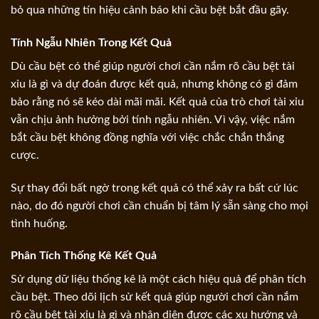
bỏ qua những tín hiệu cảnh báo khi cầu bệt bắt đầu gãy.
Tính Ngẫu Nhiên Trong Kết Quả
Dù cầu bệt có thể giúp người chơi cần nắm rõ cầu bệt tài
xỉu là gì và dự đoán được kết quả, nhưng không có gì đảm
bảo rằng nó sẽ kéo dài mãi mãi. Kết quả của trò chơi tài xỉu
vẫn chịu ảnh hưởng bởi tính ngẫu nhiên. Vì vậy, việc nắm
bắt cầu bệt không đồng nghĩa với việc chắc chắn thắng
cược.
Sự thay đổi bất ngờ trong kết quả có thể xảy ra bất cứ lúc
nào, do đó người chơi cần chuẩn bị tâm lý sẵn sàng cho mọi
tình huống.
Phân Tích Thống Kê Kết Quả
Sử dụng dữ liệu thống kê là một cách hiệu quả để phân tích
cầu bệt. Theo dõi lịch sử kết quả giúp người chơi cần nắm
rõ cầu bệt tài xỉu là gì và nhận diện được các xu hướng và