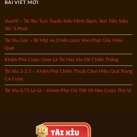
BÀI VIẾT MỚI
Vua99 – Tài Xỉu Trực Tuyến Siêu Minh Bạch, Rút Tiền Siêu
Tốc 3 Phút
Tài Xỉu Góc – Bí Mật và Chiến Lược Kèo Phạt Góc Hiệu
Quả
Khám Phá Cược Over Là Tài Hay Xỉu Để Chiến Thắng
Tài Xỉu 2-2.5 – Khám Phá Chiến Thuật Chơi Hiệu Quả Trong
Cá Cược
Tài Xỉu 0.75 Là Gì – Khám Phá Chi Tiết Về Kèo Cược Thú Vị