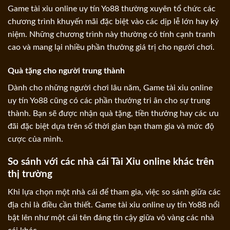
Game tài xỉu online uy tín Yo88 thường xuyên tổ chức các
chương trình khuyến mãi đặc biệt vào các dịp lễ lớn hay kỷ
niệm. Những chương trình này thường có tính cạnh tranh
cao và mang lại nhiều phần thưởng giá trị cho người chơi.
Quà tặng cho người trung thành
Dành cho những người chơi lâu năm, Game tài xỉu online
uy tín Yo88 cũng có các phần thưởng tri ân cho sự trung
thành. Bạn sẽ được nhận quà tặng, tiền thưởng hay các ưu
đãi đặc biệt dựa trên số thời gian bạn tham gia và mức độ
cược của mình.
So sánh với các nhà cái Tài Xỉu online khác trên
thị trường
Khi lựa chọn một nhà cái để tham gia, việc so sánh giữa các
địa chỉ là điều cần thiết. Game tài xỉu online uy tín Yo88 nổi
bật lên như một cái tên đáng tin cậy giữa vô vàng các nhà