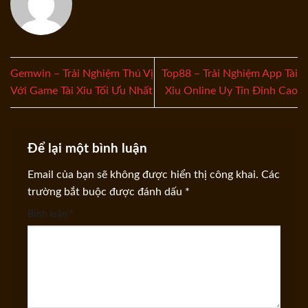
Gemwin – Trải Nghiệm Thú Vị
Top88 – Trải Nghiệm App Tài
Với Game Tài Xỉu Tối Ưu Nhất
Xỉu Online Uy Tín Đỉnh Cao
Để lại một bình luận
Email của bạn sẽ không được hiển thị công khai.
Các
trường bắt buộc được đánh dấu
*
Bình luận
*