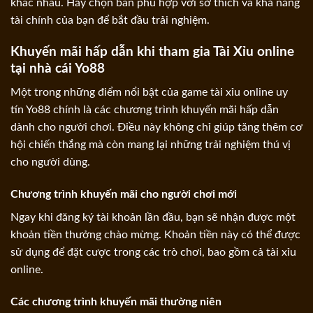
khác nhau. Hãy chọn bàn phù hợp với sở thích và khả năng
tài chính của bạn để bắt đầu trải nghiệm.
Khuyến mãi hấp dẫn khi tham gia Tài Xỉu online
tại nhà cái Yo88
Một trong những điểm nổi bật của game tài xỉu online uy
tín Yo88 chính là các chương trình khuyến mãi hấp dẫn
dành cho người chơi. Điều này không chỉ giúp tăng thêm cơ
hội chiến thắng mà còn mang lại những trải nghiệm thú vị
cho người dùng.
Chương trình khuyến mãi cho người chơi mới
Ngay khi đăng ký tài khoản lần đầu, bạn sẽ nhận được một
khoản tiền thưởng chào mừng. Khoản tiền này có thể được
sử dụng để đặt cược trong các trò chơi, bao gồm cả tài xỉu
online.
Các chương trình khuyến mãi thường niên