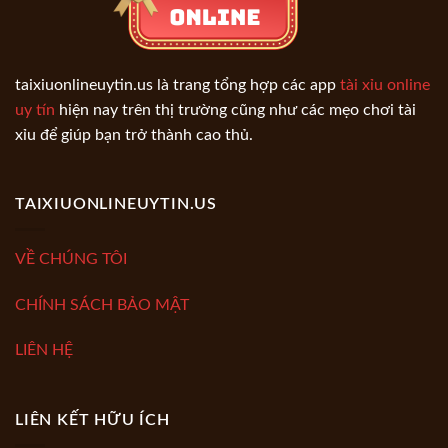
taixiuonlineuytin.us là trang tổng hợp các app
tài xỉu online
uy tín
hiện nay trên thị trường cũng như các mẹo chơi tài
xỉu để giúp bạn trở thành cao thủ.
TAIXIUONLINEUYTIN.US
VỀ CHÚNG TÔI
CHÍNH SÁCH BẢO MẬT
LIÊN HỆ
LIÊN KẾT HỮU ÍCH